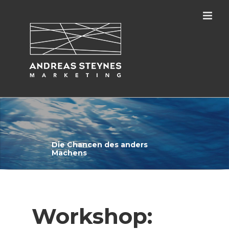
Zum
Inhalt
springen
Die Chancen des anders
Machens
Workshop: