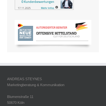
ANDREAS STEYNES
Marketingberatung & Kommunikation
Blumenstraße 11
50670 Köln